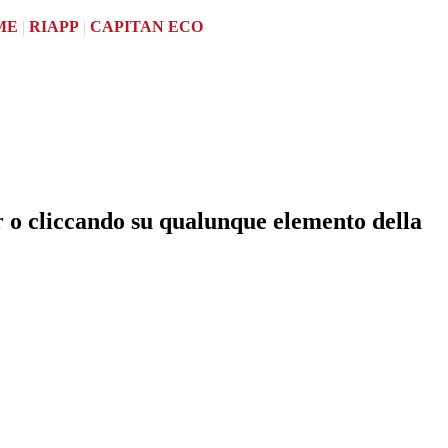
ME
|
RIAPP
|
CAPITAN ECO
r o cliccando su qualunque elemento della